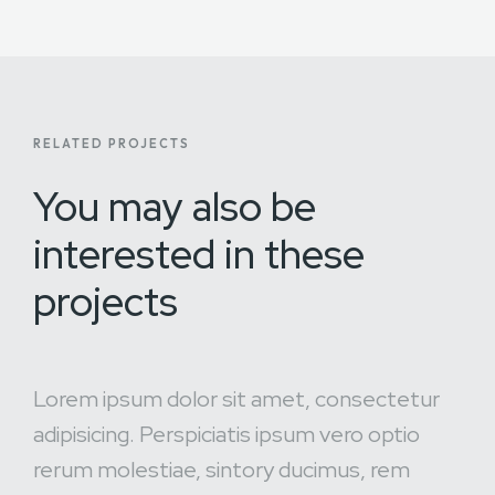
RELATED PROJECTS
You may also be
interested
in these
projects
Lorem ipsum dolor sit amet, consectetur
adipisicing. Perspiciatis ipsum vero optio
rerum molestiae, sintory ducimus, rem