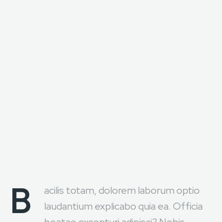
B
acilis totam, dolorem laborum optio
laudantium explicabo quia ea. Officia