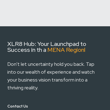
XLR8 Hub:
Your Launchpad to
Success in th a
MENA Regionl
Don’t let uncertainty hold you back. Tap
into our wealth of experience and watch
your business vision transform into a
thriving reality.
Contact Us