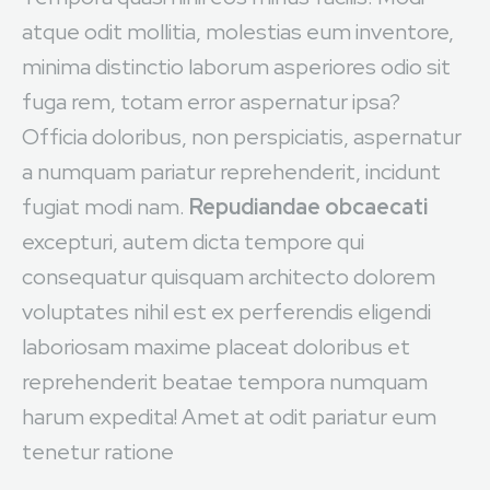
atque odit mollitia, molestias eum inventore,
minima distinctio laborum asperiores odio sit
fuga rem, totam error aspernatur ipsa?
Officia doloribus, non perspiciatis, aspernatur
a numquam pariatur reprehenderit, incidunt
fugiat modi nam.
Repudiandae obcaecati
excepturi, autem dicta tempore qui
consequatur quisquam architecto dolorem
voluptates nihil est ex perferendis eligendi
laboriosam maxime placeat doloribus et
reprehenderit beatae tempora numquam
harum expedita! Amet at odit pariatur eum
tenetur ratione