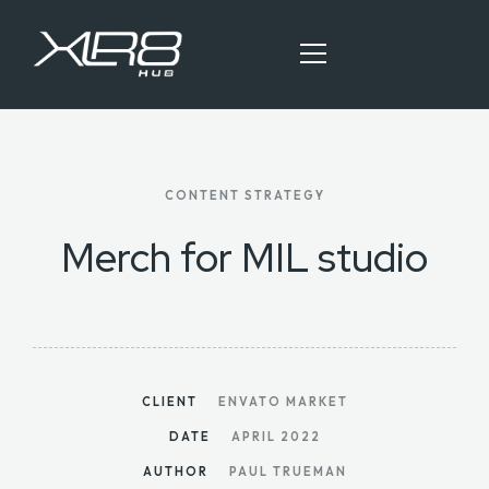
HOME
CONTENT STRATEGY
OUR SERVICES
Merch for MIL studio
BLOG ARTICLES
CONTACT
CLIENT
ENVATO MARKET
DATE
APRIL 2022
AUTHOR
PAUL TRUEMAN