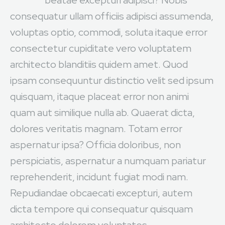
beatae excepturi adipisci? Nobis
consequatur ullam officiis adipisci assumenda,
voluptas optio, commodi, soluta itaque error
consectetur cupiditate vero voluptatem
architecto blanditiis quidem amet. Quod
ipsam consequuntur distinctio velit sed ipsum
quisquam, itaque placeat error non animi
quam aut similique nulla ab. Quaerat dicta,
dolores veritatis magnam. Totam error
aspernatur ipsa? Officia doloribus, non
perspiciatis, aspernatur a numquam pariatur
reprehenderit, incidunt fugiat modi nam.
Repudiandae obcaecati excepturi, autem
dicta tempore qui consequatur quisquam